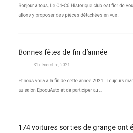
Bonjour à tous, Le C4-C6 Historique club est fier de v
allons y proposer des pièces détachées en vue …
Bonnes fêtes de fin d’année
31 décembre, 2021
Et nous voila à la fin de cette année 2021. Toujours m
au salon EpoquAuto et de participer au …
174 voitures sorties de grange ont