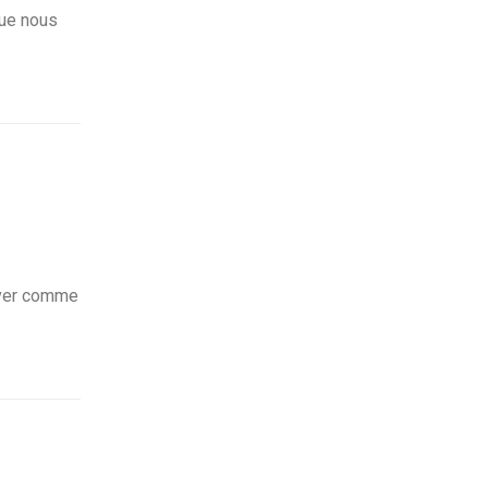
que nous
ouver comme