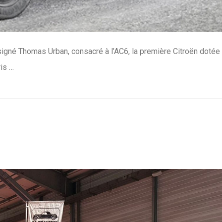
e signé Thomas Urban, consacré à l’AC6, la première Citroën dotée
ris …