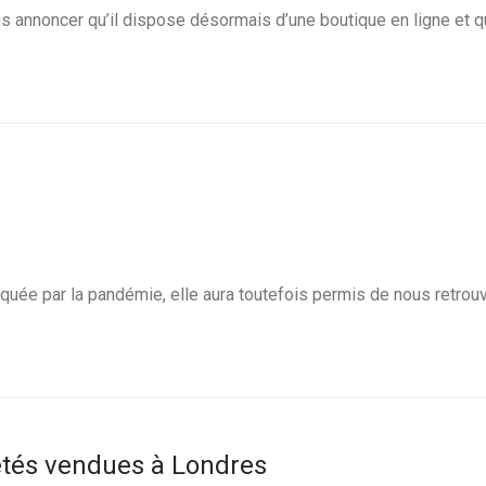
ous annoncer qu’il dispose désormais d’une boutique en ligne et 
arquée par la pandémie, elle aura toutefois permis de nous retr
 étés vendues à Londres