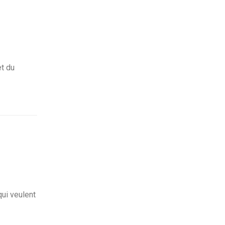
et du
ui veulent