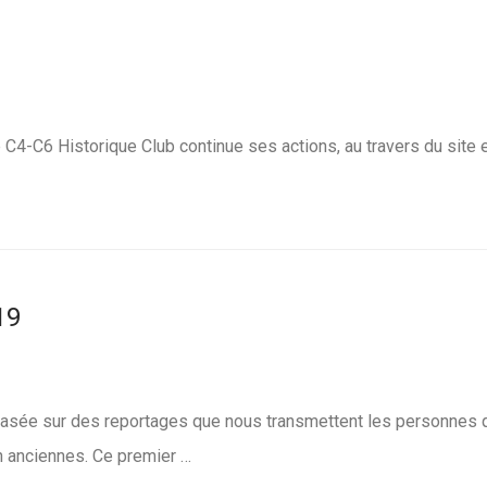
4-C6 Historique Club continue ses actions, au travers du site 
19
basée sur des reportages que nous transmettent les personnes q
n anciennes. Ce premier …