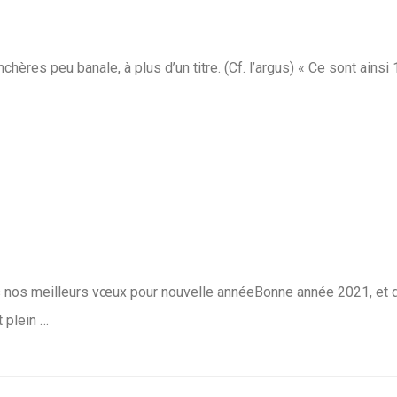
hères peu banale, à plus d’un titre. (Cf. l’argus) « Ce sont ainsi
s nos meilleurs vœux pour nouvelle annéeBonne année 2021, et 
 plein …