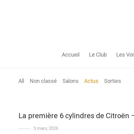
Accueil
Le Club
Les Voi
All
Non classé
Salons
Actus
Sorties
La première 6 cylindres de Citroën – 
5 mars, 2026