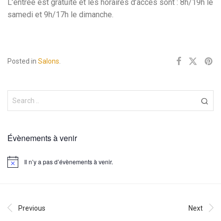
L’entrée est gratuite et les horaires d’accès sont : 8h/19h le
samedi et 9h/17h le dimanche.
Posted in
Salons
.
Évènements à venir
Il n’y a pas d’évènements à venir.
Notice
Previous
Next