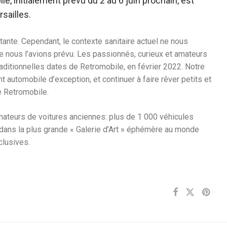
e, initialement prévu du 2 au 6 juin prochain, est
rsailles.
tante. Cependant, le contexte sanitaire actuel ne nous
me nous l’avions prévu. Les passionnés, curieux et amateurs
aditionnelles dates de Retromobile, en février 2022. Notre
 automobile d’exception, et continuer à faire rêver petits et
e Retromobile.
mateurs de voitures anciennes: plus de 1 000 véhicules
dans la plus grande « Galerie d’Art » éphémère au monde
clusives.