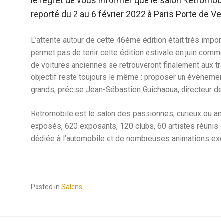
le regret de vous informer que le salon Retromobil
reporté du 2 au 6 février 2022 à Paris Porte de Ve
L’attente autour de cette 46ème édition était très impor
permet pas de tenir cette édition estivale en juin com
de voitures anciennes se retrouveront finalement aux tr
objectif reste toujours le même : proposer un évènement
grands, précise Jean-Sébastien Guichaoua, directeur d
Rétromobile est le salon des passionnés, curieux ou a
exposés, 620 exposants, 120 clubs, 60 artistes réunis 
dédiée à l’automobile et de nombreuses animations ex
Posted in
Salons
.