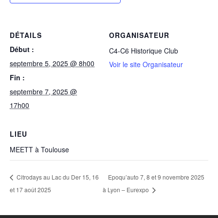
DÉTAILS
ORGANISATEUR
Début :
C4-C6 Historique Club
septembre 5, 2025 @ 8h00
Voir le site Organisateur
Fin :
septembre 7, 2025 @
17h00
LIEU
MEETT à Toulouse
Citrodays au Lac du Der 15, 16
Epoqu’auto 7, 8 et 9 novembre 2025
et 17 août 2025
à Lyon – Eurexpo