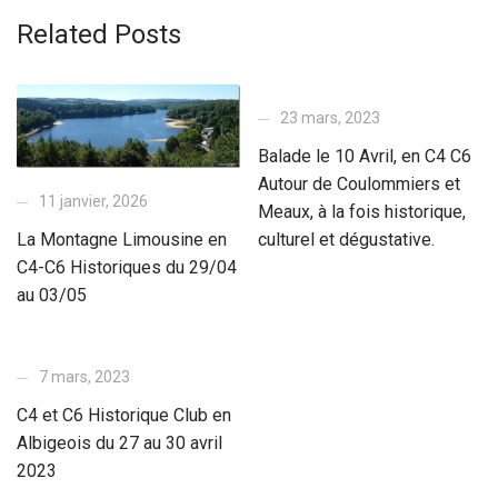
Related Posts
23 mars, 2023
Balade le 10 Avril, en C4 C6
Autour de Coulommiers et
11 janvier, 2026
Meaux, à la fois historique,
La Montagne Limousine en
culturel et dégustative.
C4-C6 Historiques du 29/04
au 03/05
7 mars, 2023
C4 et C6 Historique Club en
Albigeois du 27 au 30 avril
2023